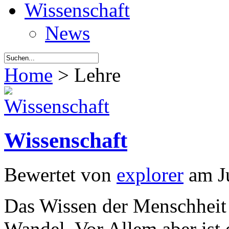
Wissenschaft
News
Home
> Lehre
Wissenschaft
Bewertet von
explorer
am J
Das Wissen der Menschheit 
Wandel. Vor Allem aber ist e