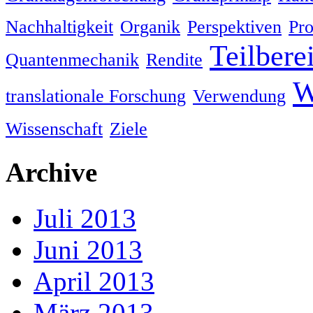
Nachhaltigkeit
Organik
Perspektiven
Pro
Teilbere
Quantenmechanik
Rendite
W
translationale Forschung
Verwendung
Wissenschaft
Ziele
Archive
Juli 2013
Juni 2013
April 2013
März 2013