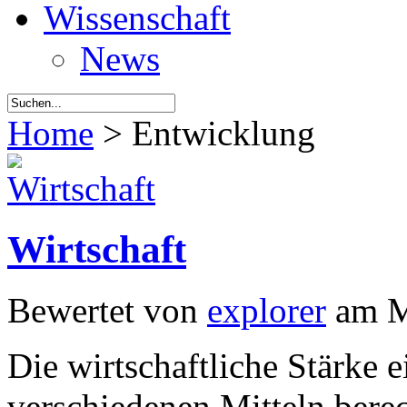
Wissenschaft
News
Home
> Entwicklung
Wirtschaft
Bewertet von
explorer
am M
Die wirtschaftliche Stärke 
verschiedenen Mitteln bere