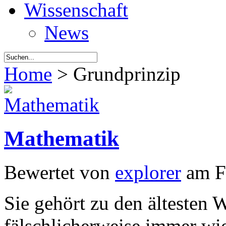
Wissenschaft
News
Home
> Grundprinzip
Mathematik
Bewertet von
explorer
am F
Sie gehört zu den ältesten 
fälschlicherweise immer wie