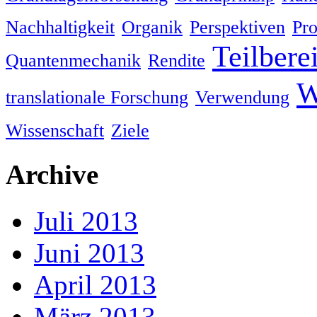
Nachhaltigkeit
Organik
Perspektiven
Pro
Teilbere
Quantenmechanik
Rendite
W
translationale Forschung
Verwendung
Wissenschaft
Ziele
Archive
Juli 2013
Juni 2013
April 2013
März 2013