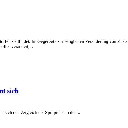
en stattfindet. Im Gegensatz zur lediglichen Veränderung von Zustän
offes verändert,...
nt sich
 sich der Vergleich der Spritpreise in den...