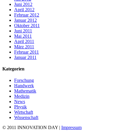
Juni 2012
April 2012
Februar 2012
Januar 2012
Oktober 2011
Juni 2011
Mai 2011
April 2011
März 2011
Februar 2011
Januar 2011
Kategorien
Forschung
Handwerk
Mathematik
Medizin
News
Physik
Wirtschaft
Wissenschaft
© 2011 INNOVATION DAY |
Impressum